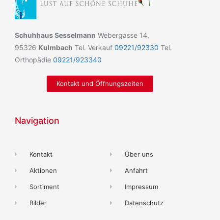
Schuhhaus Sesselmann
Webergasse 14,
95326
Kulmbach
Tel. Verkauf
09221/92330
Tel.
Orthopädie
09221/923340
Kontakt und Öffnungszeiten
Navigation
Kontakt
Über uns
Aktionen
Anfahrt
Sortiment
Impressum
Bilder
Datenschutz