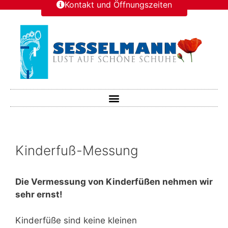
Kontakt und Öffnungszeiten
Kinderfuß-Messung
Die Vermessung von Kinderfüßen nehmen wir
sehr ernst!
Kinderfüße sind keine kleinen