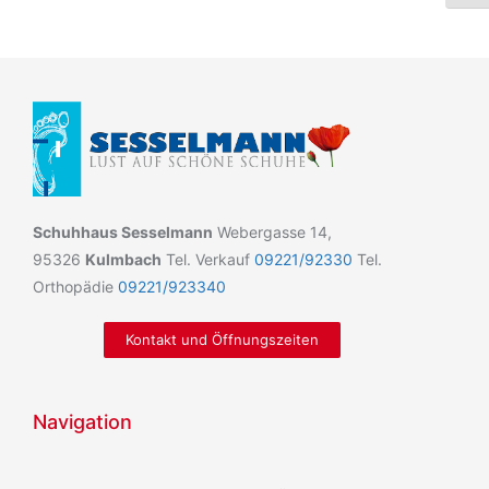
Schuhhaus Sesselmann
Webergasse 14,
95326
Kulmbach
Tel. Verkauf
09221/92330
Tel.
Orthopädie
09221/923340
Kontakt und Öffnungszeiten
Navigation