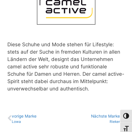
Diese Schuhe und Mode stehen für Lifestyle:
stets auf der Suche in fremden Kulturen in allen
Ländern der Welt, designt das Unternehmen
camel active sehr robuste und funktionale
Schuhe für Damen und Herren. Der camel active-
Spirit steht dabei durchaus im Mittelpunkt:
unverwechselbar und authentisch.
vo­ri­ge Marke
Nächste Marke
Umsch
Lowa
Rieker
Schri