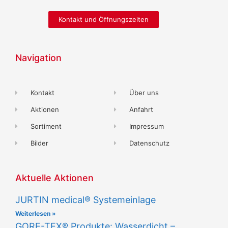
Kontakt und Öffnungszeiten
Navigation
Kontakt
Über uns
Aktionen
Anfahrt
Sortiment
Impressum
Bilder
Datenschutz
Aktuelle Aktionen
JURTIN medical® Systemeinlage
Weiterlesen »
GORE-TEX® Produkte: Wasserdicht –