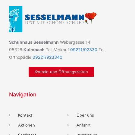
Schuhhaus Sesselmann
Webergasse 14,
95326
Kulmbach
Tel. Verkauf
09221/92330
Tel.
Orthopädie
09221/923340
Kontakt und Öffnungszeiten
Navigation
Kontakt
Über uns
Aktionen
Anfahrt